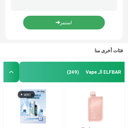
التدخين الإلكتروني المستخدم لمرة واحدة - ملف الشبكة ، 600 نفخة ، 2 مل سائل إلكتروني ، 20 مل نيكوتين ، رباطات الأحذية المريحة التدخين ، كيوي الفراولة
ELFBAR CR600 القنابل القابلة للتخلص من الـ vape Mesh Coil 2ml سائل إلكتروني 20mg النيكوتين الفراولة التوت
جهاز تبخير GEEKBAR
20mg رباطات أحذية النيكوتين ثلاثي المانجو القابل للإستخدام مرة واحدة الشبكة الـ Vape Coil 600 puffs 2ml E-Liquid
الولايات المتحدة الأمريكية الخليط 600 نفخات مستخدمة مرة واحدة 2ml E مستعمل سائل 20mg نيكوتين حلقات الأحذية مستعمل
OXBAR الـ Vape
القلم الوقائي المستخدم لمرة واحدة 600 نفخة البطيخ الثلج القلم الوقائي 2 مل سائل إلكتروني 20 ملغ نيكوتين حلقات الأحذية الوقائي
فئات أخرى منا
الـ (فوموت فايب)
(موقع (هوكي دي)
ELFBAR الـ Vape
(249)
EPLUS Vape
الـ"فايب" من المدرسة القديمة
إي بي إي فيب