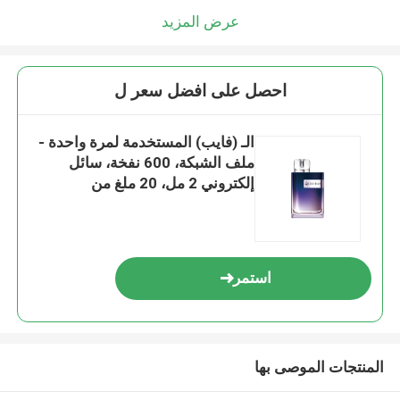
عرض المزيد
احصل على افضل سعر ل
الـ (فايب) المستخدمة لمرة واحدة -
ملف الشبكة، 600 نفخة، سائل
إلكتروني 2 مل، 20 ملغ من
النيكوتين، رباطات الأحذية المريحة
(فايب) ، (بلاك بيري راسبيري)
استمر
المنتجات الموصى بها