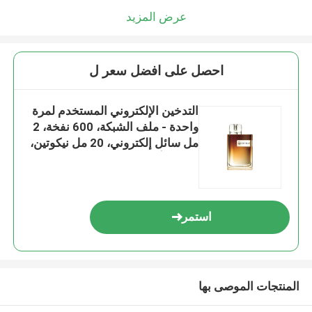
عرض المزيد
احصل على افضل سعر ل
التدخين الإلكتروني المستخدم لمرة
واحدة - ملف الشبكة، 600 نفخة، 2
مل سائل إلكتروني، 20 مل نيكوتين،
حلقات أحذية مريحة التدخين
الإلكتروني، بارسلونا البطيخ
استمر
المنتجات الموصى بها