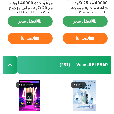
40000 مع 25 نكهة،
مرة واحدة 40000 فوهات
شاشة منحنية مموجة،
مع 20 نكهة ، ملف مزدوج
ملف مزدوج شبكي،
الشبكة ، بطارية قابلة
بطارية قابلة لإعادة
لإعادة الشحن 1000mAh
افضل سعر
افضل سعر
الشحن 1000 مللي أمبير
اتصل بنا
اتصل بنا
ELFBAR الـ Vape
(251)