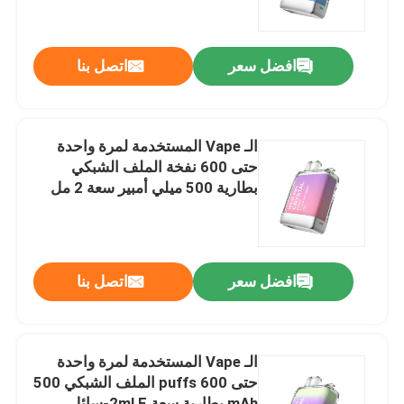
الأحمر التوت الحامض
حول بنا
افضل سعر
اتصل بنا
جولة في المعمل
الـ Vape المستخدمة لمرة واحدة
ضبط الجودة
حتى 600 نفخة الملف الشبكي
بطارية 500 ميلي أمبير سعة 2 مل
ويسكي الكولا السائل
اتصل بنا
طلب اقتباس
افضل سعر
اتصل بنا
فوزول فايب
الـ Vape المستخدمة لمرة واحدة
حتى 600 puffs الملف الشبكي 500
ELFBAR الـ Vape
mAh بطارية سعة 2ml E-سائل