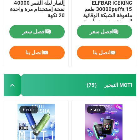
ELFBAR ICEKING
إلفبار ليلة القمر 40000
30000puffs 15 طعم
نفخة إستخدام مرة واحدة
ملفوفة الشبكة الوقائية
20 نكهة
المستخدمة مرة واحدة و
20 مل سعة السائل
افضل سعر
افضل سعر
الإلكتروني
اتصل بنا
اتصل بنا
MOTI التبخير
(75)