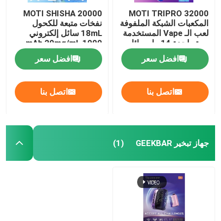
MOTI SHISHA 20000
MOTI TRIPRO 32000
المكعبات الشبكة الملفوفة
نفخات متبعة للكحول
لعب الـ Vape المستخدمة
18mL سائل إلكتروني
مرة واحدة 14 مل سائل
1000 mAh 20mg/mL
إلكتروني 650mAh 50mg
النيكوتين النوع C
افضل سعر
افضل سعر
النيكوتين
اتصل بنا
اتصل بنا
جهاز تبخير GEEKBAR
(1)