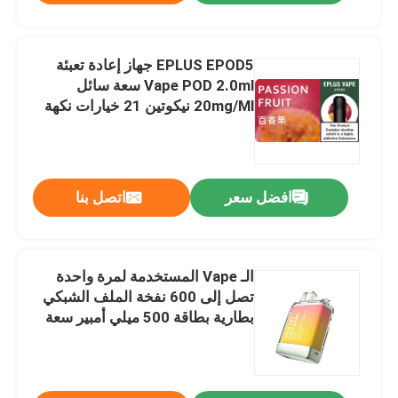
EPLUS EPOD5 جهاز إعادة تعبئة
Vape POD 2.0ml سعة سائل
20mg/Ml نيكوتين 21 خيارات نكهة
افضل سعر
اتصل بنا
الـ Vape المستخدمة لمرة واحدة
تصل إلى 600 نفخة الملف الشبكي
بطارية بطاقة 500 ميلي أمبير سعة
بطارية 2 مل سائل إلكتروني الأناناس
الخوخ المانجو