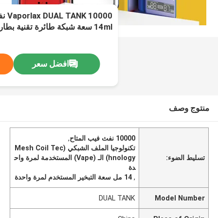
14ml سعة شبكة طائرة تقنية بطارية 650mAh
افضل سعر
منتوج وصف
10000 نفث فيب المتاح
,
تكنولوجيا الملف الشبكي (Mesh Coil Tec
تسليط الضوء:
hnology) الـ (Vape) المستخدمة لمرة واح
دة
,
14 مل سعة التبخير المستخدم لمرة واحدة
DUAL TANK
Model Number