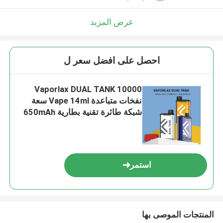
عرض المزيد
احصل على افضل سعر ل
Vaporlax DUAL TANK 10000
نفخات متباعدة Vape 14ml سعة
شبكة طائرة تقنية بطارية 650mAh
استمر
المنتجات الموصى بها