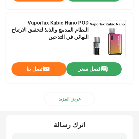
Vaporlax Kubic Nano POD -
النظام المدمج والذيذ لتحقيق الارتياح
النهائي في التدخين
افضل سعر
اتصل بنا
عرض المزيد
اترك رسالة