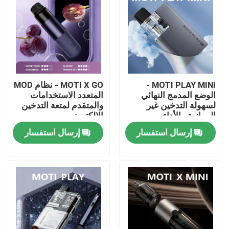
MOTI PLAY MINI -
MOTI X GO - نظام MOD
الوضع المدمج النهائي
المتعدد الاستخدامات
لسهولة التدخين غير
والمتقدم لمتعة التدخين
الموازية والأداء
الإلكتروني
إرسال استفسار
إرسال استفسار
منزل
المنتجات
أشرطة فيديو