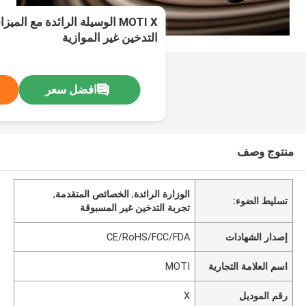
MOTI X الوسيلة الرائدة مع الم
التدخين غير الموازية
افضل سعر
منتوج وصف
الوزارة الرائدة
,
الخصائص المتقدمة
,
تسليط الضوء:
تجربة التدخين غير المسبوقة
إصدار الشهادات
CE/RoHS/FCC/FDA
اسم العلامة التجارية
MOTI
رقم الموديل
X