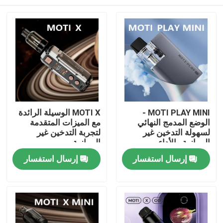
MOTI PLAY MINI -
MOTI X الوسيلة الرائدة
الوضع المدمج النهائي
مع الميزات المتقدمة
لسهولة التدخين غير
لتجربة التدخين غير
الموازية والأداء
الموازية
منزل
إرسال استفسار
إرسال استفسار
المنتجات
أشرطة فيديو