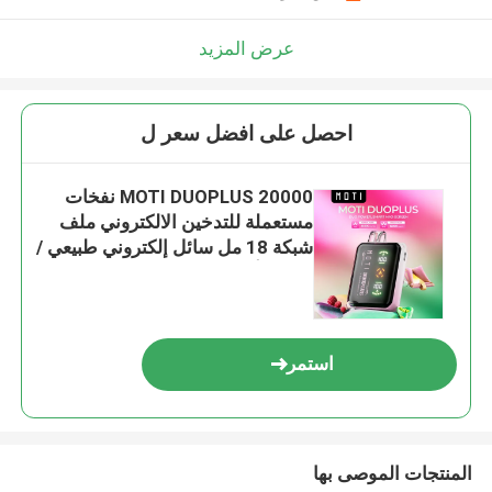
عرض المزيد
احصل على افضل سعر ل
MOTI DUOPLUS 20000 نفخات
مستعملة للتدخين الالكتروني ملف
شبكة 18 مل سائل إلكتروني طبيعي /
قوي 2 أوضاع 650mAh 50mg / mL
النيكوتين
استمر
المنتجات الموصى بها