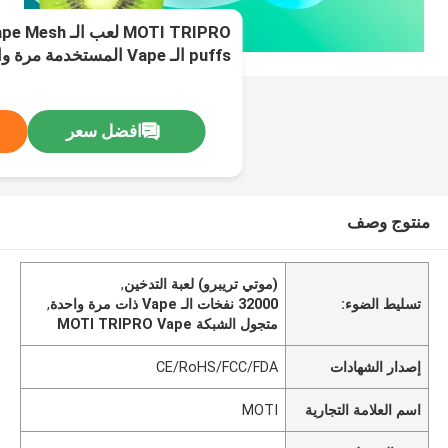
puffs الـ Vape المستخدمة مرة واحدة
افضل سعر
منتوج وصف
(موتي تريبرو) لعبة التدخين
,
تسليط الضوء:
32000 نفخات الـ Vape ذات مرة واحدة
,
متجول الشبكة MOTI TRIPRO Vape
إصدار الشهادات
CE/RoHS/FCC/FDA
اسم العلامة التجارية
MOTI