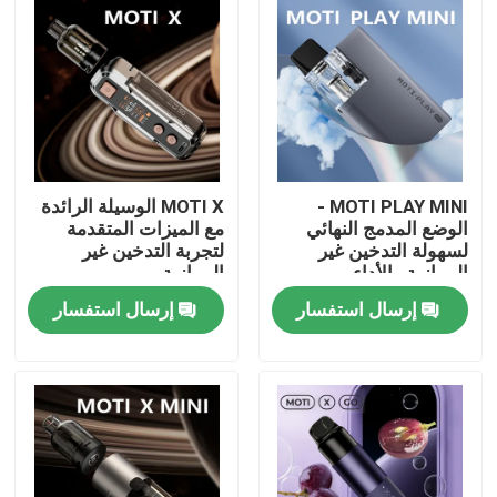
MOTI PLAY MINI -
MOTI X الوسيلة الرائدة
الوضع المدمج النهائي
مع الميزات المتقدمة
لسهولة التدخين غير
لتجربة التدخين غير
الموازية والأداء
الموازية
إرسال استفسار
إرسال استفسار
منزل
المنتجات
أشرطة فيديو