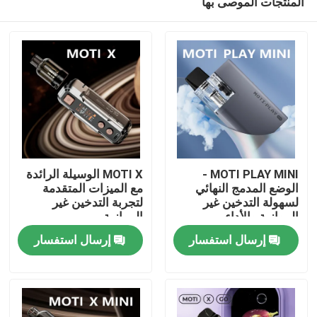
المنتجات الموصى بها
MOTI PLAY MINI -
MOTI X الوسيلة الرائدة
الوضع المدمج النهائي
مع الميزات المتقدمة
لسهولة التدخين غير
لتجربة التدخين غير
الموازية والأداء
الموازية
منزل
إرسال استفسار
إرسال استفسار
المنتجات
أشرطة فيديو