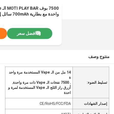
Blue Razz Ice
افضل سعر
منتوج وصف
14 مل من الـ Vape المستخدمة مرة واحد
ة
تسليط الضوء:
,
7500 نفخات الـ Vape ذات مرة واحدة
,
أزرق راز الثلج الـ Vape المستخدمة لمرة و
احدة
إصدار الشهادات
CE/RoHS/FCC/FDA