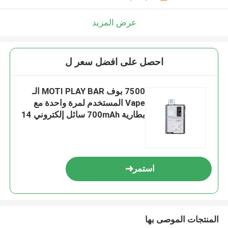
عرض المزيد
احصل على افضل سعر ل
7500 بوف MOTI PLAY BAR الـ
Vape المستخدم لمرة واحدة مع
بطارية 700mAh سائل إلكتروني 14
مل و نكهة Blue Razz Ice
استمر
المنتجات الموصى بها