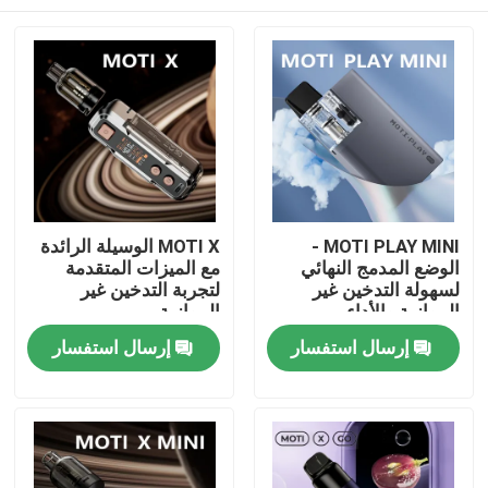
MOTI PLAY MINI -
MOTI X الوسيلة الرائدة
الوضع المدمج النهائي
مع الميزات المتقدمة
لسهولة التدخين غير
لتجربة التدخين غير
الموازية والأداء
الموازية
منزل
إرسال استفسار
إرسال استفسار
المنتجات
أشرطة فيديو