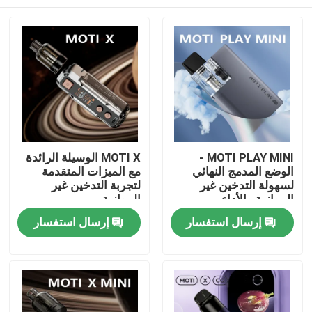
MOTI PLAY MINI -
MOTI X الوسيلة الرائدة
الوضع المدمج النهائي
مع الميزات المتقدمة
لسهولة التدخين غير
لتجربة التدخين غير
الموازية والأداء
الموازية
منزل
إرسال استفسار
إرسال استفسار
المنتجات
أشرطة فيديو