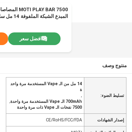
I PLAY BAR 7500
البوميلو نكهة العنب اللؤلؤي
افضل سعر
منتوج وصف
14 مل من الـ Vape المستخدمة مرة واحد
ة
تسليط الضوء:
,
700mAh الـ Vape المستخدمة مرة واحدة
,
7500 نفخات الـ Vape ذات مرة واحدة
إصدار الشهادات
CE/RoHS/FCC/FDA