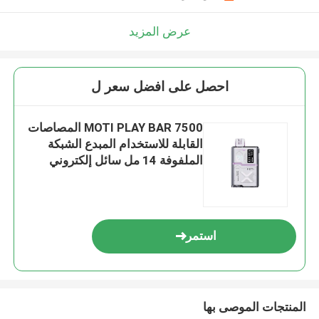
عرض المزيد
احصل على افضل سعر ل
MOTI PLAY BAR 7500 المصاصات
القابلة للاستخدام المبدع الشبكة
الملفوفة 14 مل سائل إلكتروني
700mAh البوميلو نكهة العنب
اللؤلؤي
استمر
المنتجات الموصى بها