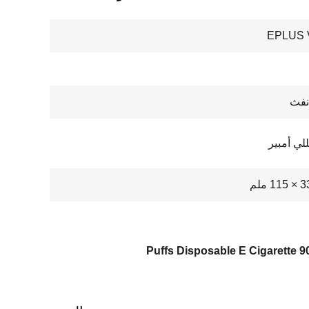
EPLUS 
9000 Puffs D