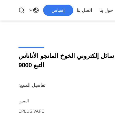
حول بنا
اتصل بنا
إقتباس
طارية 650mAh 15ml سائل إلكتروني الخوخ المانجو الأناناس
التبغ 9000
تفاصيل المنتج:
الصين
EPLUS VAPE