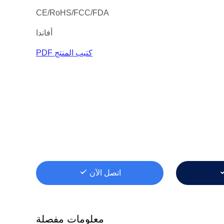
CE/RoHS/FCC/FDA
أفاندا
كتيب المنتج PDF
اتصل الآن
معلومات مفصلة