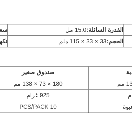
القدرة السائلة
:
15.0 مل
سعة
الحجم:
33 × 33 × 115
ملم
نكه
ية
صندوق صغير
180 × 73 × 138 مم
925 غرام
10 PCS/PACK