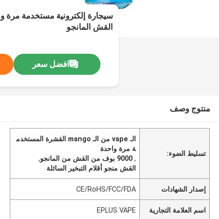
القش المانجو
افضل سعر
منتوج وصف
الـ vape من الـ mango القشرة المستخدم
ة مرة واحدة
تسليط الضوء:
,
9000 بوف من القش من المانجو
,
القش منجو أقلام التبخير السائلة
إصدار الشهادات
CE/RoHS/FCC/FDA
اسم العلامة التجارية
EPLUS VAPE