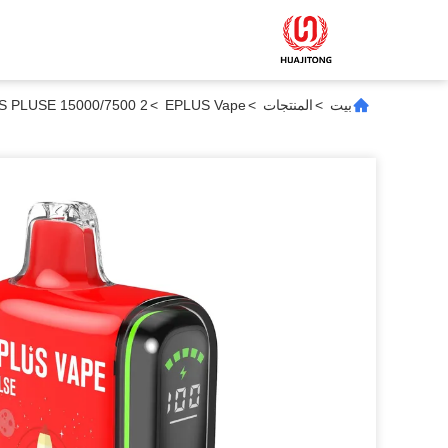
بيت
>
المنتجات
>
EPLUS Vape
>
EPLUS PLUSE 15000/7500 2 أوضاع طائف واحد Vape Mesh Coil TYPE-C شحن 