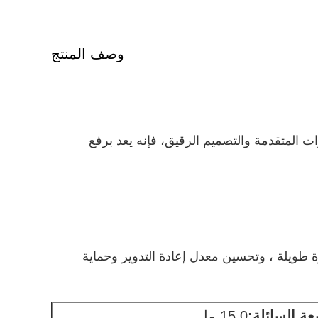
وصف المنتج
تازة. مع الميزات المتقدمة والتصميم الرقيق، فإنه يعد برفع
ة طويلة ، وتحسين معدل إعادة التدوير وحماية
عة السائلة:
15.0 مل