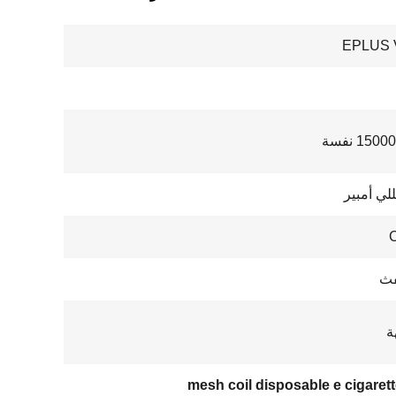
EPLUS 
15 نفسة
mesh coil disposable e cigaret