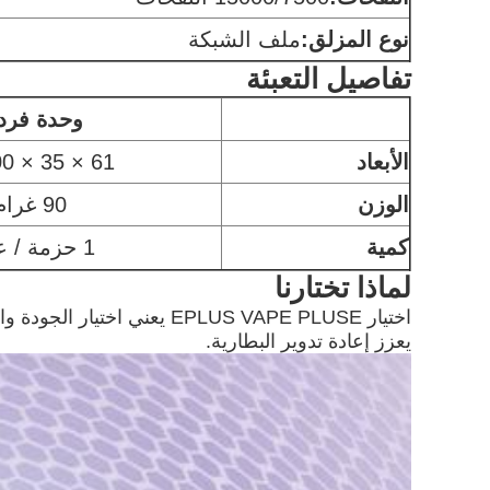
نوع المزلق:
ملف الشبكة
تفاصيل التعبئة
وحدة فرد
الأبعاد
61 × 35 × 100 مم
الوزن
90 غرام
كمية
1 حزمة / عبوة
لماذا تختارنا
اختيار EPLUS VAPE PLUSE ي
يعزز إعادة تدوير البطارية.