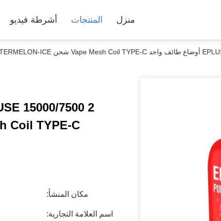
منزل
المنتجات
أشرطة فيديو
DC WATERMELON-ICE
Mesh Coil TYPE-C شحن MELON-ICE
مكان المنشأ:
اسم العلامة التجارية: