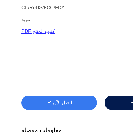
CE/RoHS/FCC/FDA
مزيد
كتيب المنتج PDF
اتصل الآن
معلومات مفصلة