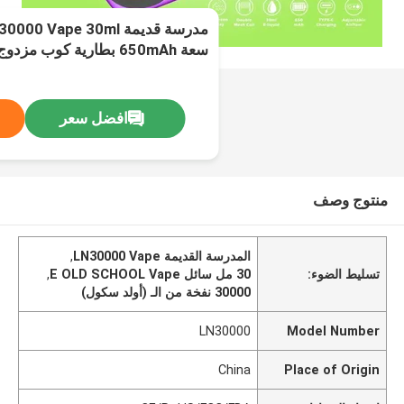
تدفق هواء قابل للتعديل شحن النوع
افضل سعر
منتوج وصف
المدرسة القديمة LN30000 Vape
,
تسليط الضوء:
30 مل سائل E OLD SCHOOL Vape
,
30000 نفخة من الـ (أولد سكول)
LN30000
Model Number
China
Place of Origin