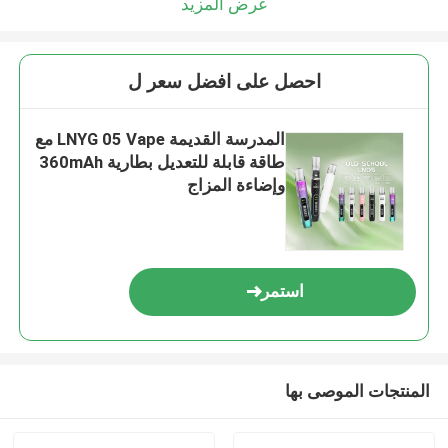
عرض المزيد
احصل على افضل سعر ل
المدرسة القديمة LNYG 05 Vape مع
طاقة قابلة للتعديل بطارية 360mAh
وإضاءة المزاج
استمر
المنتجات الموصى بها