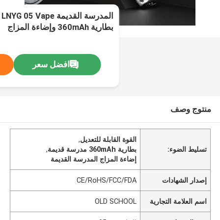
ا
بطارية 360mAh وإضاءة المزاج
افضل سعر
منتوج وصف
القوة القابلة للتعديل
,
تسليط الضوء:
بطارية 360mAh مدرسة قديمة
,
إضاءة المزاج المدرسة القديمة
إصدار الشهادات
CE/RoHS/FCC/FDA
اسم العلامة التجارية
OLD SCHOOL