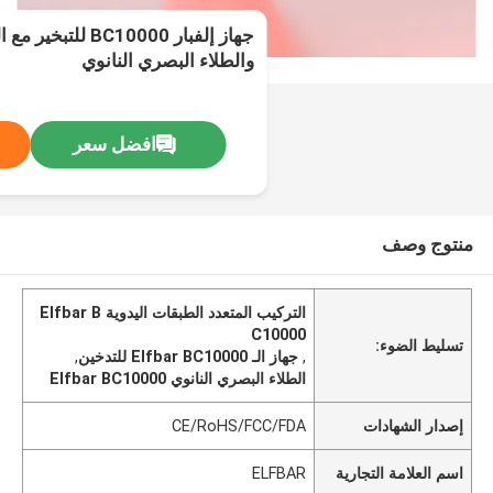
جهاز إلفبار C10000
والطلاء البصري النانوي
افضل سعر
منتوج وصف
التركيب المتعدد الطبقات اليدوية Elfbar B
C10000
تسليط الضوء:
,
جهاز الـ Elfbar BC10000 للتدخين
,
الطلاء البصري النانوي Elfbar BC10000
إصدار الشهادات
CE/RoHS/FCC/FDA
اسم العلامة التجارية
ELFBAR