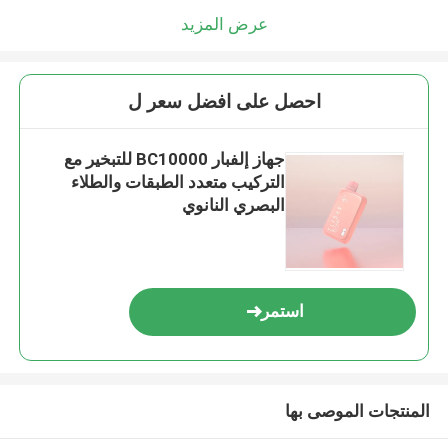
عرض المزيد
احصل على افضل سعر ل
جهاز إلفبار BC10000 للتبخير مع
التركيب متعدد الطبقات والطلاء
البصري النانوي
استمر
المنتجات الموصى بها