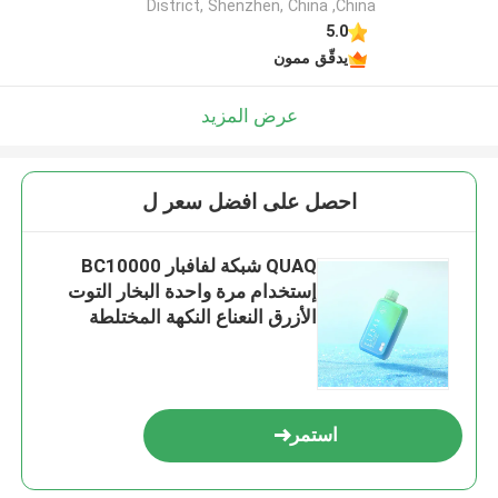
District, Shenzhen, China ,China
5.0
يدقّق ممون
عرض المزيد
احصل على افضل سعر ل
QUAQ شبكة لفافبار BC10000
إستخدام مرة واحدة البخار التوت
الأزرق النعناع النكهة المختلطة
استمر