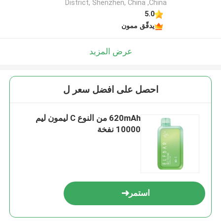
District, Shenzhen, China ,China
5.0
يدقّق ممون
عرض المزيد
احصل على افضل سعر ل
620mAh من النوع C ليمون ليم
10000 نفخة
استمر