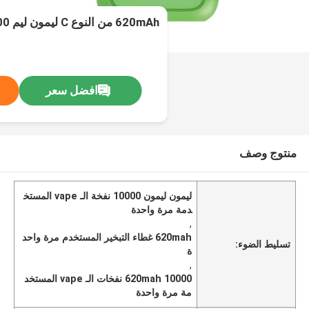
620mAh من النوع C ليمون ليم 10000 نفخة
افضل سعر
منتوج وصف
ليمون ليمون 10000 نفخة الـ vape المستخ
دمة مرة واحدة
,
620mah غطاء التبخير المستخدم مرة واحد
تسليط الضوء:
ة
,
620mah 10000 نفخات الـ vape المستخد
مة مرة واحدة