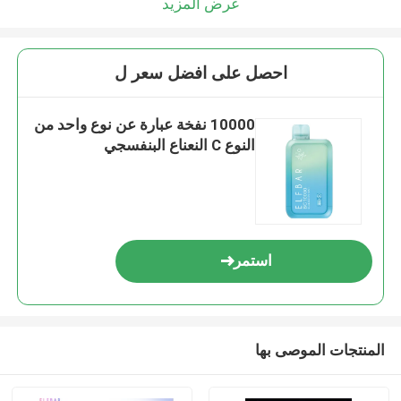
عرض المزيد
احصل على افضل سعر ل
10000 نفخة عبارة عن نوع واحد من
النوع C النعناع البنفسجي
استمر
المنتجات الموصى بها