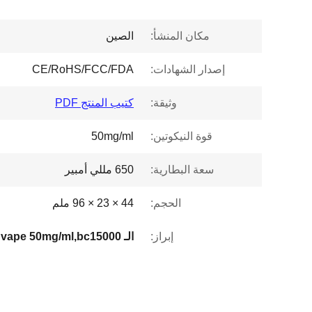
مكان المنشأ:
الصين
إصدار الشهادات:
CE/RoHS/FCC/FDA
وثيقة:
كتيب المنتج PDF
قوة النيكوتين:
50mg/ml
سعة البطارية:
650 مللي أمبير
الحجم:
44 × 23 × 96 ملم
إبراز: