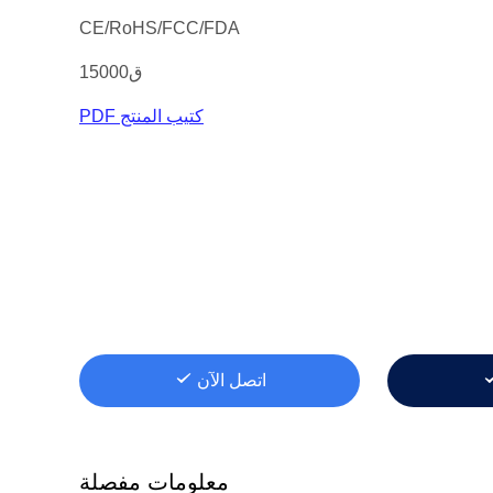
CE/RoHS/FCC/FDA
ق15000
كتيب المنتج PDF
اتصل الآن
معلومات مفصلة