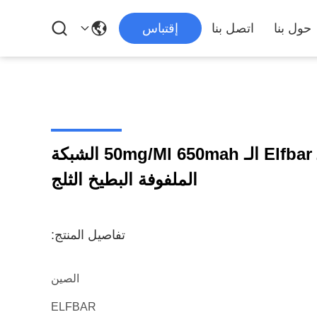
حول بنا
اتصل بنا
إقتباس
ELFBAR BC15000 الـ Elfbar الـ 50mg/Ml 650mah الشبكة
الملفوفة البطيخ الثلج
تفاصيل المنتج:
الصين
ELFBAR