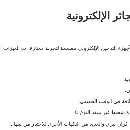
رونية ELFBAR BC15000 هي أحدث أجهزة التدخين الإلكتروني مصممة لتجربة ممتازة.
ية
ن.
اقة في الوقت الحقيقي.
شحنها عبر منفذ النوع C.
 كران بيري والعديد من النكهات الأخرى للاختيار من بينها...