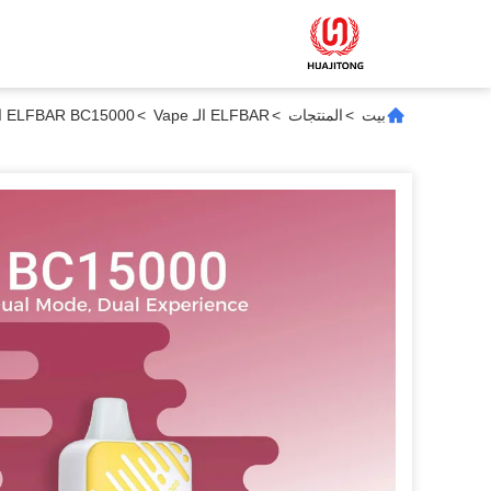
بيت
>
المنتجات
>
ELFBAR الـ Vape
>
ELFBAR BC15000 الـ Elfbar الـ 50mg/Ml 650mah الشبكة الملفوفة البطيخ الثلج