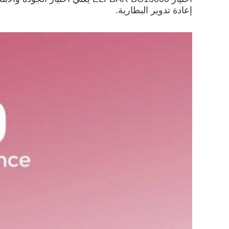
إعادة تدوير البطارية.