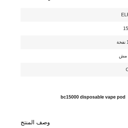
EL
ة
 مش
bc15000 disposable vape pod
وصف المنتج