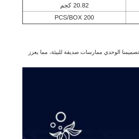
20.82 كجم
200 PCS/BOX
كما يدعم تصميمنا الوحدي ممارسات صديقة للبيئة، مما يعزز