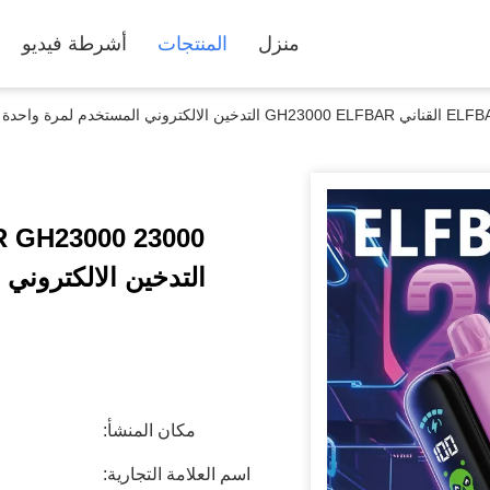
منزل
المنتجات
أشرطة فيديو
رة واحدة البطيخ الجليدي
التدخين الالكتروني
مكان المنشأ:
اسم العلامة التجارية: