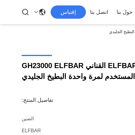
حول بنا
اتصل بنا
إقتباس
ELFBAR GH23000 23000 القناني GH23000 ELFBAR
 المستخدم لمرة واحدة البطيخ الجليدي
تفاصيل المنتج:
الصين
ELFBAR