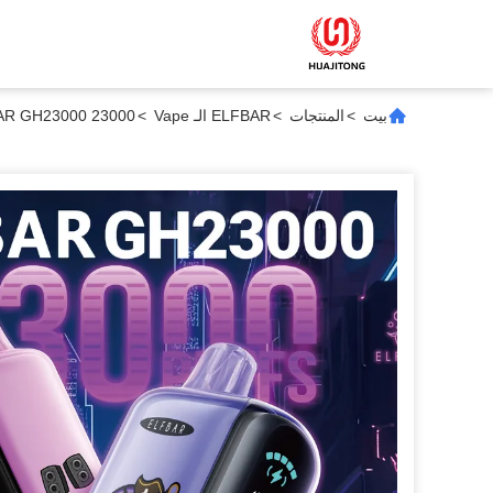
بيت
>
المنتجات
>
ELFBAR الـ Vape
>
ELFBAR GH23000 23000 القناني GH23000 ELFBAR التدخين الالكتروني المستخدم لم