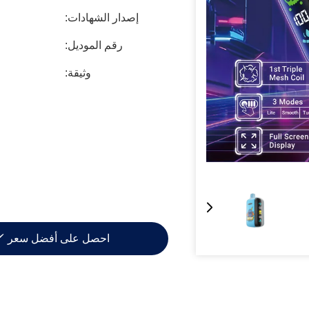
إصدار الشهادات:
رقم الموديل:
وثيقة:
احصل على أفضل سعر