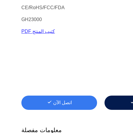
CE/RoHS/FCC/FDA
GH23000
كتيب المنتج PDF
اتصل الآن
معلومات مفصلة