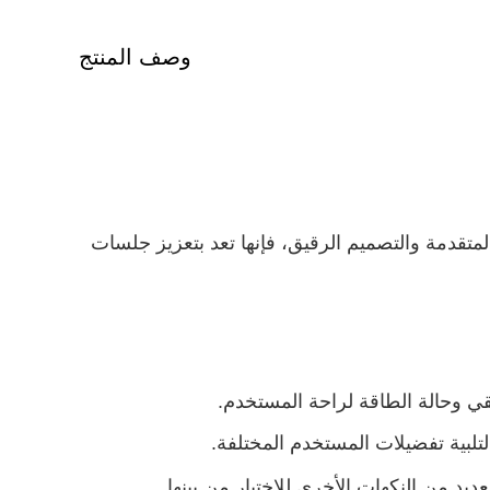
وصف المنتج
 مع الميزات المتقدمة والتصميم الرقيق، فإنها تعد بتعزيز جلسات
ي وحالة الطاقة لراحة المستخدم.
د من النكهات الأخرى للاختيار من بينها...