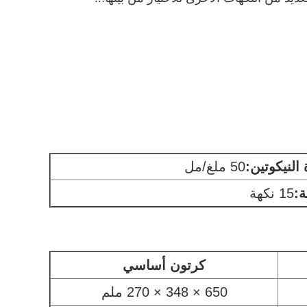
النيكوتين:
50 ملغ/مل
ة:
15 نكهة
كرتون أساسي
650 × 348 × 270 ملم