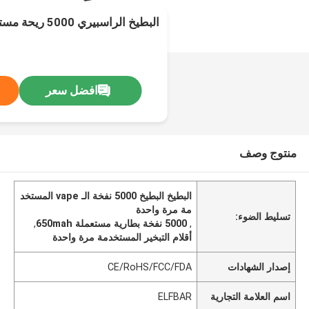
البطيخ الراسبيري 5000 ريحة مستعملة 650mAh
افضل سعر
منتوج وصف
البطيخ البطيخ 5000 نفخة الـ vape المستخد
مة مرة واحدة
تسليط الضوء:
,
5000 نفخة بطارية مستعملة 650mah
,
أقلام التبخير المستخدمة مرة واحدة
إصدار الشهادات
CE/RoHS/FCC/FDA
اسم العلامة التجارية
ELFBAR