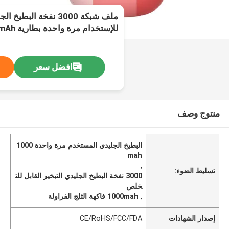
ملف شبكة 3000 نفخة البط
للإستخدام مرة واحدة بطارية 1000mAh
افضل سعر
منتوج وصف
البطيخ الجليدي المستخدم مرة واحدة 1000
mah
,
تسليط الضوء:
3000 نفخة البطيخ الجليدي التبخير القابل للت
خلص
,
1000mah فاكهة الثلج الفراولة
إصدار الشهادات
CE/RoHS/FCC/FDA