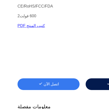
CE/RoHS/FCC/FDA
600 فولت2
كتيب المنتج PDF
اتصل الآن
معلومات مفصلة