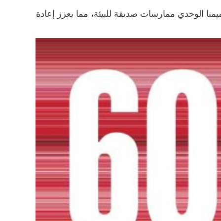
يدعم تصميمنا الوحدي ممارسات صديقة للبيئة، مما يعزز إعادة