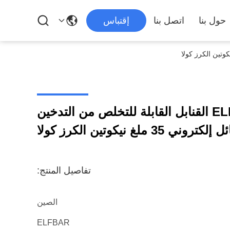
حول بنا
اتصل بنا
إقتباس
ELFBAR 600V2 600 القنابل القابلة للتخلص من التدخين
تفاصيل المنتج:
الصين
ELFBAR