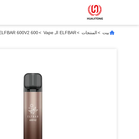
بيت
>
المنتجات
>
ELFBAR الـ Vape
>
ELFBAR 600V2 600 القنابل القابلة للتخلص من التدخين الإلكتروني 2 مل سائل إلكتروني 35 ملغ نيكوتين الكرز ك