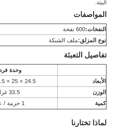
البيئة.
المواصفات
النفخات:
600 نفخة
نوع المزلق:
ملف الشبكة
تفاصيل التعبئة
وحدة فرد
الأبعاد
24.5 × 25 × 133.5 ملم
الوزن
33.5 غرام
كمية
1 حزمة / عبوة
لماذا تختارنا