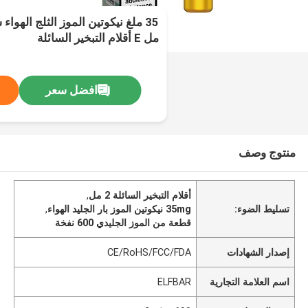
مل E أقلام التبخير السائلة
افضل سعر
منتوج وصف
أقلام التبخير السائلة 2 مل
,
تسليط الضوء:
35mg نيكوتين الموز بار الجليد الهواء
,
قطعة من الموز الجليدي 600 نفخة
إصدار الشهادات
CE/RoHS/FCC/FDA
اسم العلامة التجارية
ELFBAR