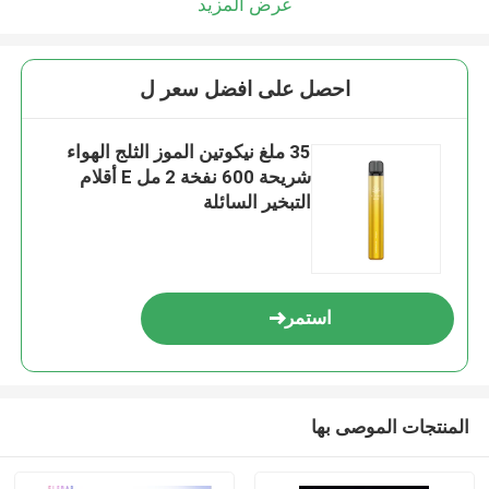
عرض المزيد
احصل على افضل سعر ل
35 ملغ نيكوتين الموز الثلج الهواء
شريحة 600 نفخة 2 مل E أقلام
التبخير السائلة
استمر
إرسال
المنتجات الموصى بها