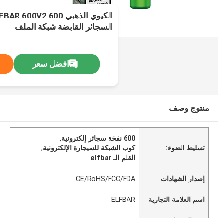
السجائر القابضة شبكة الملف
افضل سعر
منتوج وصف
600 نفخة سجائر إلكترونية
,
تسليط الضوء:
كوب الشبكة للسيجارة الإلكترونية
,
القلم الـ elfbar
إصدار الشهادات
CE/RoHS/FCC/FDA
اسم العلامة التجارية
ELFBAR