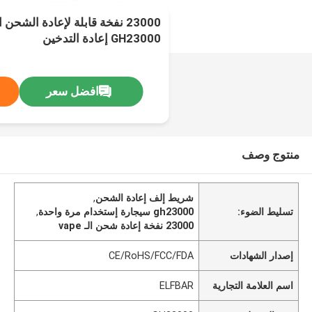
GH23000 إعادة التدخين
افضل سعر
منتوج وصف
شريط إلف إعادة الشحن
,
تسليط الضوء:
gh23000 سيجارة إستخدام مرة واحدة
,
23000 نفخة إعادة شحن الـ vape
إصدار الشهادات
CE/RoHS/FCC/FDA
اسم العلامة التجارية
ELFBAR