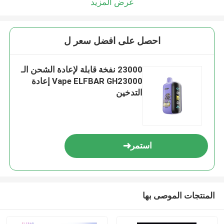
عرض المزيد
احصل على افضل سعر ل
23000 نفخة قابلة لإعادة الشحن الـ
Vape ELFBAR GH23000 إعادة
التدخين
استمر
المنتجات الموصى بها