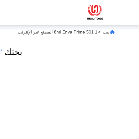
بيت
>
1 8ml Enva Prime 501 المصنع عبر الإنترنت
بحثك
ime 501 ”