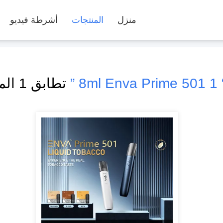
منزل
المنتجات
أشرطة فيديو
“ 1 8ml Enva Pr
تطابق 1 المنتجات